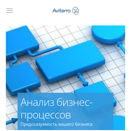
Анализ бизнес-
процессов
Предсказуемость вашего бизнеса