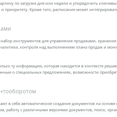
артину по загрузке дня или недели и упорядочить ключевые
и приоритету. Кроме того, расписание может интегрировать
жами
 набор инструментов для управления продажами, хранения
аналитики, контроля над выполнением плана продаж и мон
только ту информацию, которая находится в контексте реша
анные о специальных предложениях, возможности приобрет
нтооборотом
ют в себя автоматическое создание документов на основе
м, работу с различными версиями документов, поиск, орг