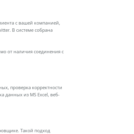
иента с вашей компанией,
itter. В системе собрана
мо от наличия соединения с
ных, проверка корректности
 данных из MS Excel, веб-
ровщике. Такой подход