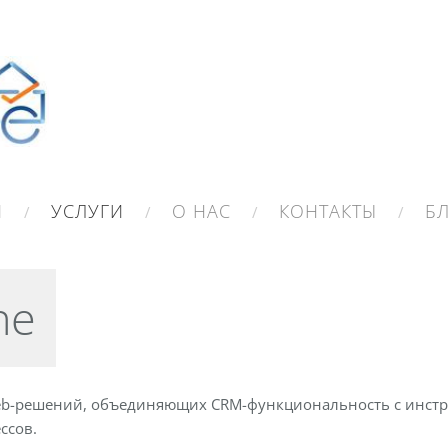
И
УСЛУГИ
О НАС
КОНТАКТЫ
Б
ne
web-решений, объединяющих CRM-функциональность с инст
ссов.