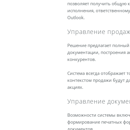
позволяет получить общую к
исполнения, ответственному 
Outlook.
Управление прода
Решение предлагает полный
документации, построения 
конкурентов.
Система всегда отображает 
контекстом продажи будут д
акциях.
Управление докуме
Возможности системы включа
формирование печатных фор
документов.