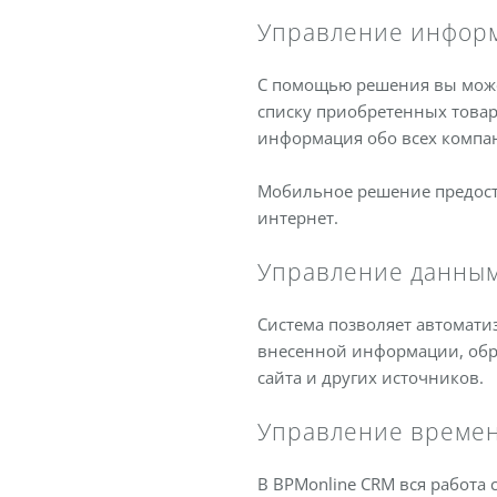
Управление информ
С помощью решения вы може
списку приобретенных товаров
информация обо всех компан
Мобильное решение предоста
интернет.
Управление данным
Система позволяет автомати
внесенной информации, обраб
сайта и других источников.
Управление времен
В BPMonline CRM вся работа 