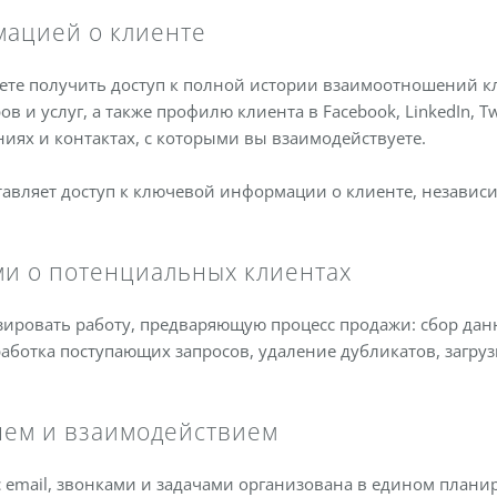
ацией о клиенте
те получить доступ к полной истории взаимоотношений кл
 и услуг, а также профилю клиента в Facebook, LinkedIn, Tw
иях и контактах, с которыми вы взаимодействуете.
вляет доступ к ключевой информации о клиенте, независи
и о потенциальных клиентах
зировать работу, предваряющую процесс продажи: сбор дан
отка поступающих запросов, удаление дубликатов, загрузка
ем и взаимодействием
с email, звонками и задачами организована в едином плани