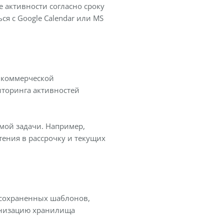
 активности согласно сроку
ся с Google Calendar или MS
 коммерческой
иторинга активностей
емой задачи. Например,
ения в рассрочку и текущих
 сохраненных шаблонов,
анизацию хранилища